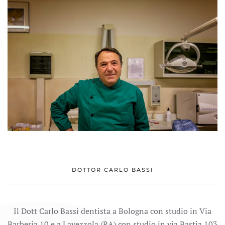
DOTTOR CARLO BASSI
Il Dott Carlo Bassi dentista a Bologna con studio in Via
Barberia 10 e a Lavezzola (RA) con studio in via Bastia 103