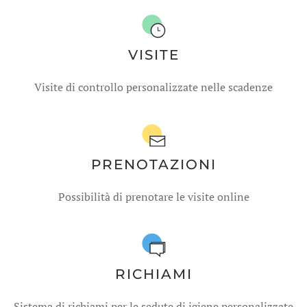
VISITE
Visite di controllo personalizzate nelle scadenze
PRENOTAZIONI
Possibilità di prenotare le visite online
RICHIAMI
Sistema di richiami per le sedute di igiene personalizzate